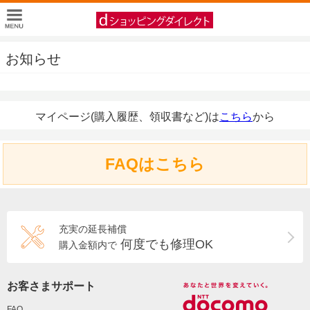
お知らせ
マイページ(購入履歴、領収書など)は
こちら
から
FAQはこちら
充実の延長補償
何度でも修理OK
購入金額内で
お客さまサポート
FAQ