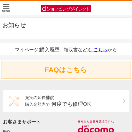
お知らせ
マイページ(購入履歴、領収書など)は
こちら
から
FAQはこちら
充実の延長補償
何度でも修理OK
購入金額内で
お客さまサポート
FAQ