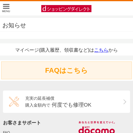
お知らせ
マイページ(購入履歴、領収書など)は
こちら
から
FAQはこちら
充実の延長補償
何度でも修理OK
購入金額内で
お客さまサポート
FAQ