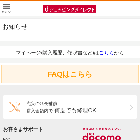
お知らせ
マイページ(購入履歴、領収書など)は
こちら
から
FAQはこちら
充実の延長補償
何度でも修理OK
購入金額内で
お客さまサポート
FAQ