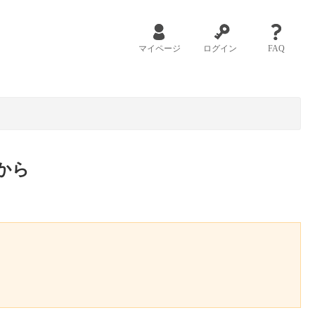
マイページ
ログイン
FAQ
から