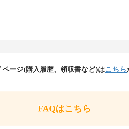
イページ(購入履歴、領収書など)は
こちら
FAQはこちら