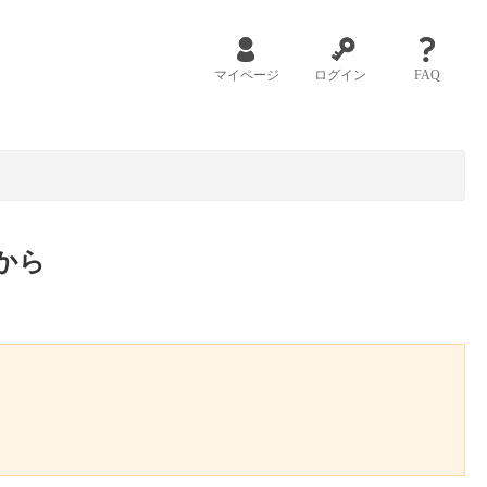
マイページ
ログイン
FAQ
から