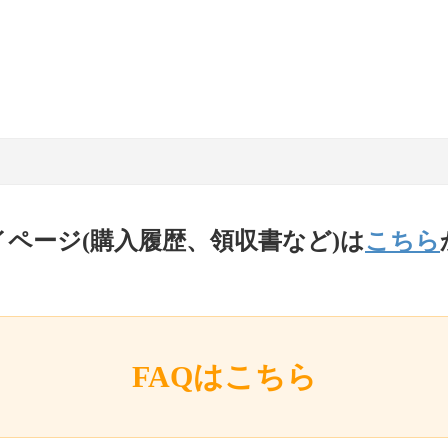
イページ(購入履歴、領収書など)は
こちら
FAQはこちら