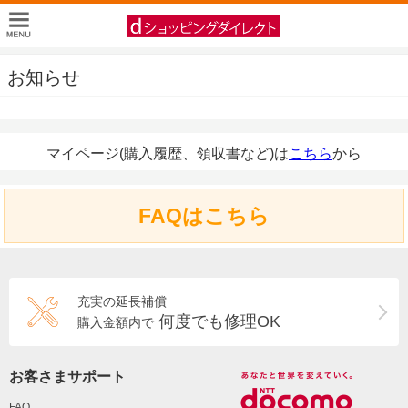
お知らせ
マイページ(購入履歴、領収書など)は
こちら
から
FAQはこちら
充実の延長補償
何度でも修理OK
購入金額内で
お客さまサポート
FAQ