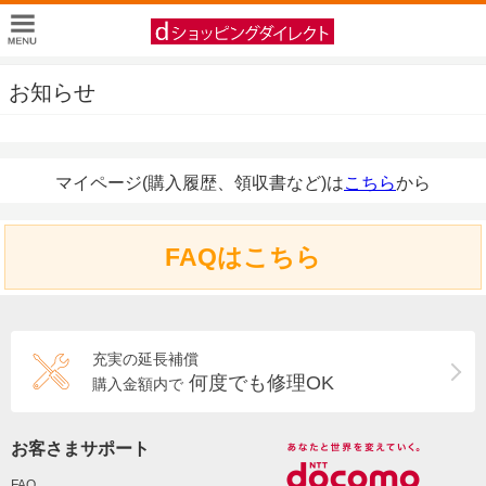
お知らせ
マイページ(購入履歴、領収書など)は
こちら
から
FAQはこちら
充実の延長補償
何度でも修理OK
購入金額内で
お客さまサポート
FAQ