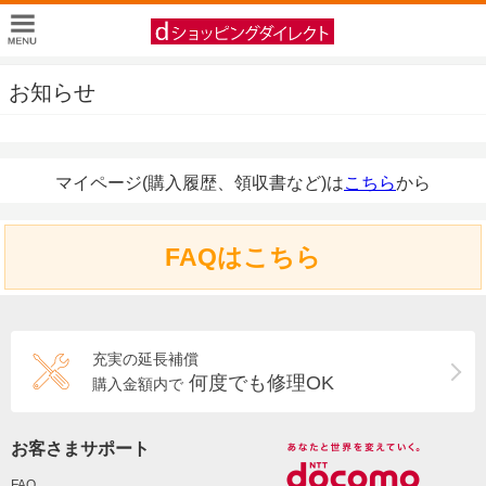
お知らせ
マイページ(購入履歴、領収書など)は
こちら
から
FAQはこちら
充実の延長補償
何度でも修理OK
購入金額内で
お客さまサポート
FAQ