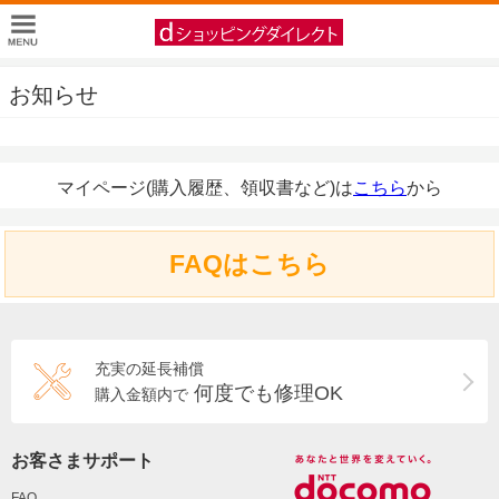
お知らせ
マイページ(購入履歴、領収書など)は
こちら
から
FAQはこちら
充実の延長補償
何度でも修理OK
購入金額内で
お客さまサポート
FAQ