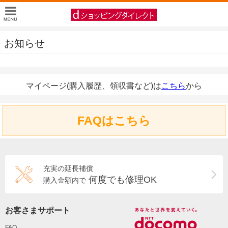
お知らせ
マイページ(購入履歴、領収書など)は
こちら
から
FAQはこちら
充実の延長補償
何度でも修理OK
購入金額内で
お客さまサポート
FAQ