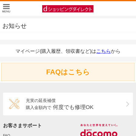
お知らせ
マイページ(購入履歴、領収書など)は
こちら
から
FAQはこちら
充実の延長補償
何度でも修理OK
購入金額内で
お客さまサポート
FAQ