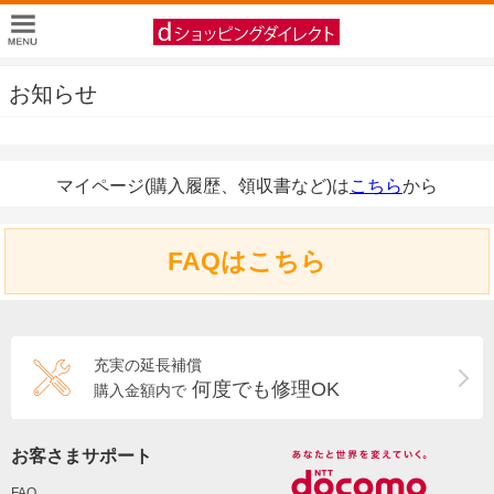
お知らせ
マイページ(購入履歴、領収書など)は
こちら
から
FAQはこちら
充実の延長補償
何度でも修理OK
購入金額内で
お客さまサポート
FAQ