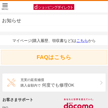
お知らせ
マイページ(購入履歴、領収書など)は
こちら
から
FAQはこちら
充実の延長補償
何度でも修理OK
購入金額内で
お客さまサポート
FAQ