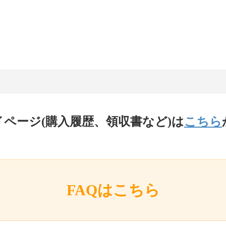
イページ(購入履歴、領収書など)は
こちら
FAQはこちら