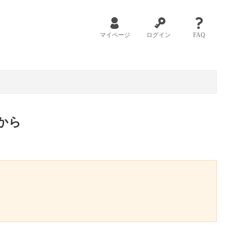
マイページ
ログイン
FAQ
から