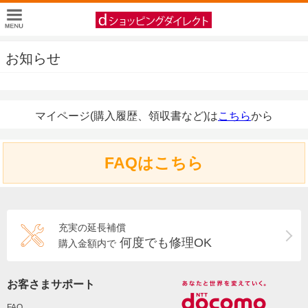
お知らせ
マイページ(購入履歴、領収書など)は
こちら
から
FAQはこちら
充実の延長補償
何度でも修理OK
購入金額内で
お客さまサポート
FAQ