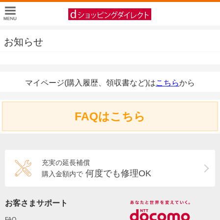
お知らせ
マイページ(購入履歴、領収書など)は
こちら
から
FAQはこちら
充実の延長補償
何度でも修理OK
購入金額内で
お客さまサポート
FAQ