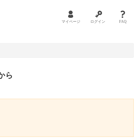
マイページ
ログイン
FAQ
から