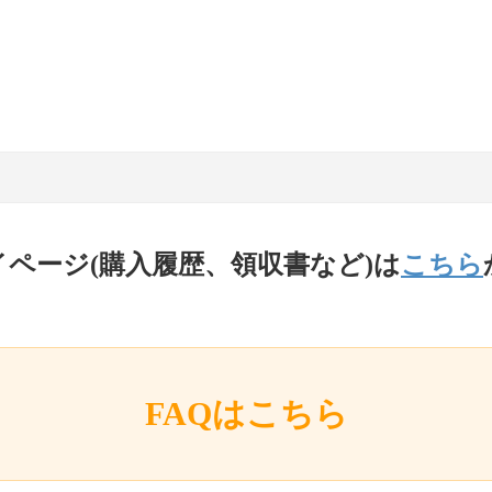
イページ(購入履歴、領収書など)は
こちら
FAQはこちら