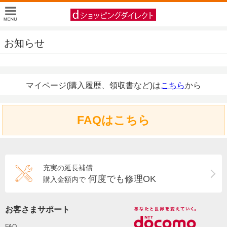
お知らせ
マイページ(購入履歴、領収書など)は
こちら
から
FAQはこちら
充実の延長補償
何度でも修理OK
購入金額内で
お客さまサポート
FAQ