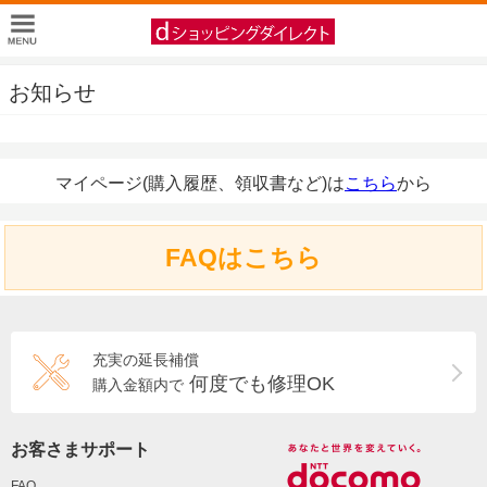
お知らせ
マイページ(購入履歴、領収書など)は
こちら
から
FAQはこちら
充実の延長補償
何度でも修理OK
購入金額内で
お客さまサポート
FAQ