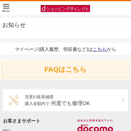
お知らせ
マイページ(購入履歴、領収書など)は
こちら
から
FAQはこちら
充実の延長補償
何度でも修理OK
購入金額内で
お客さまサポート
FAQ