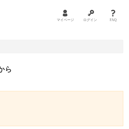
マイページ
ログイン
FAQ
から