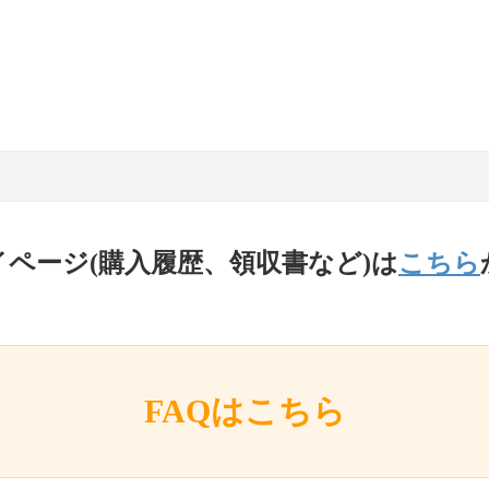
イページ(購入履歴、領収書など)は
こちら
FAQはこちら