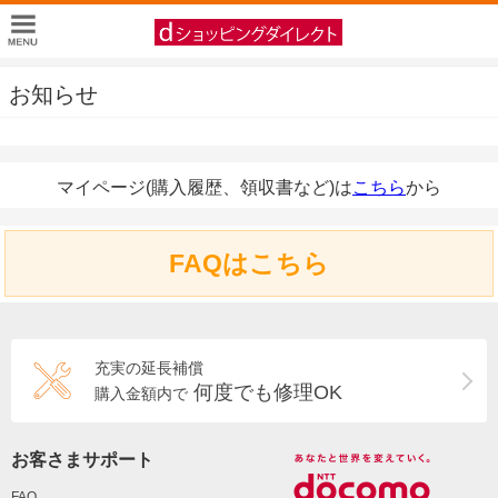
お知らせ
マイページ(購入履歴、領収書など)は
こちら
から
FAQはこちら
充実の延長補償
何度でも修理OK
購入金額内で
お客さまサポート
FAQ