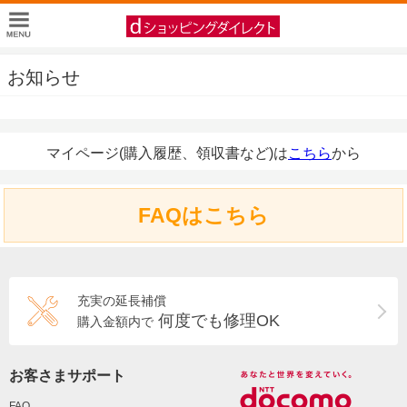
お知らせ
マイページ(購入履歴、領収書など)は
こちら
から
FAQはこちら
充実の延長補償
何度でも修理OK
購入金額内で
お客さまサポート
FAQ