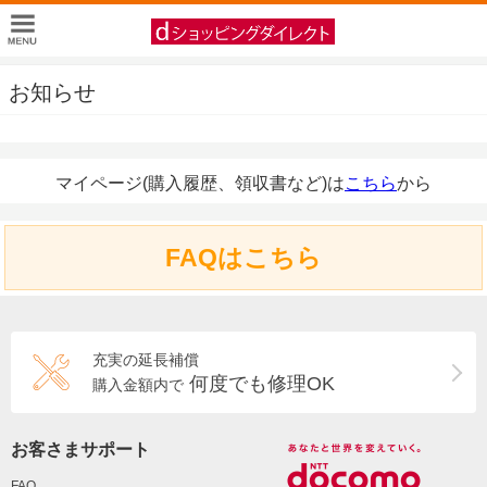
お知らせ
マイページ(購入履歴、領収書など)は
こちら
から
FAQはこちら
充実の延長補償
何度でも修理OK
購入金額内で
お客さまサポート
FAQ