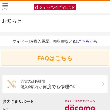
お知らせ
マイページ(購入履歴、領収書など)は
こちら
から
FAQはこちら
充実の延長補償
何度でも修理OK
購入金額内で
お客さまサポート
FAQ