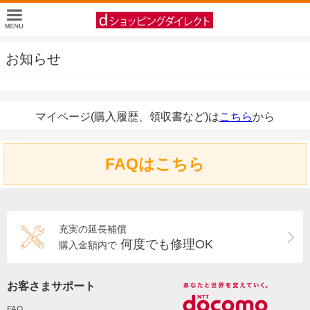
お知らせ
マイページ(購入履歴、領収書など)は
こちら
から
FAQはこちら
充実の延長補償
何度でも修理OK
購入金額内で
お客さまサポート
FAQ