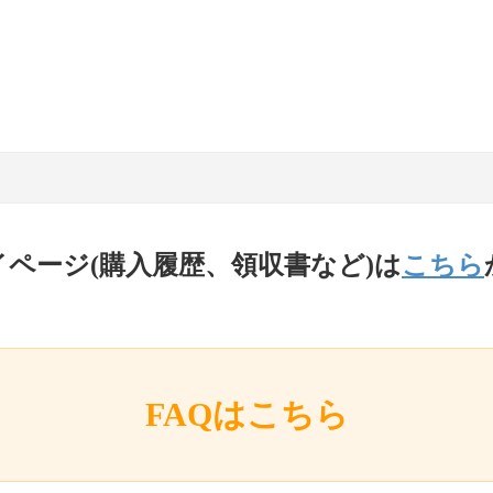
イページ(購入履歴、領収書など)は
こちら
FAQはこちら