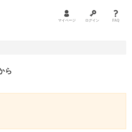
マイページ
ログイン
FAQ
から