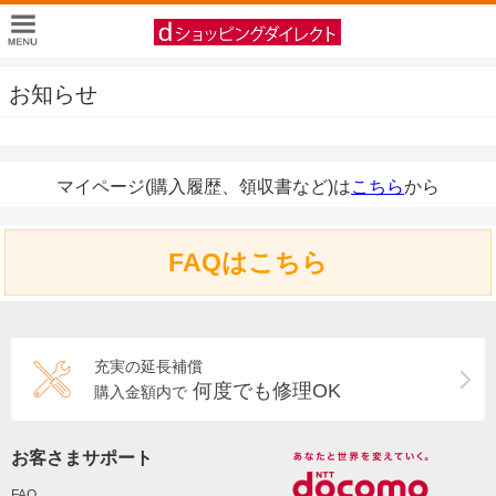
お知らせ
マイページ(購入履歴、領収書など)は
こちら
から
FAQはこちら
充実の延長補償
何度でも修理OK
購入金額内で
お客さまサポート
FAQ