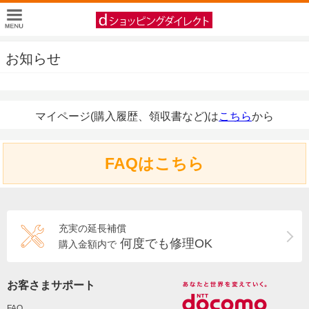
お知らせ
マイページ(購入履歴、領収書など)は
こちら
から
FAQはこちら
充実の延長補償
何度でも修理OK
購入金額内で
お客さまサポート
FAQ