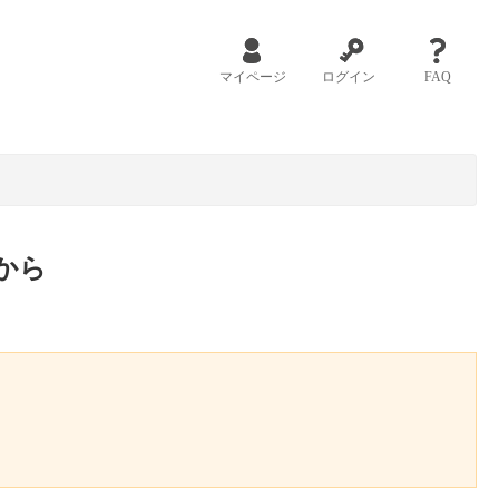
マイページ
ログイン
FAQ
から