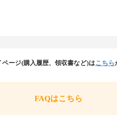
イページ(購入履歴、領収書など)は
こちら
FAQはこちら