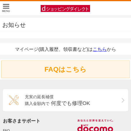
お知らせ
マイページ(購入履歴、領収書など)は
こちら
から
FAQはこちら
充実の延長補償
何度でも修理OK
購入金額内で
お客さまサポート
FAQ