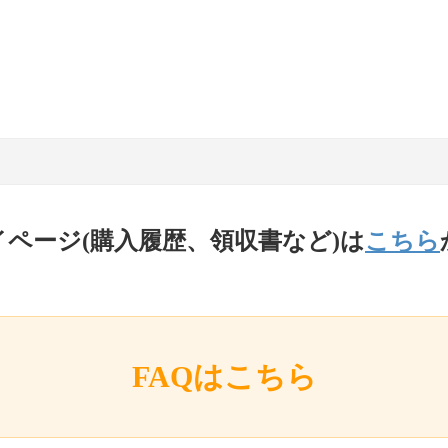
イページ(購入履歴、領収書など)は
こちら
FAQはこちら