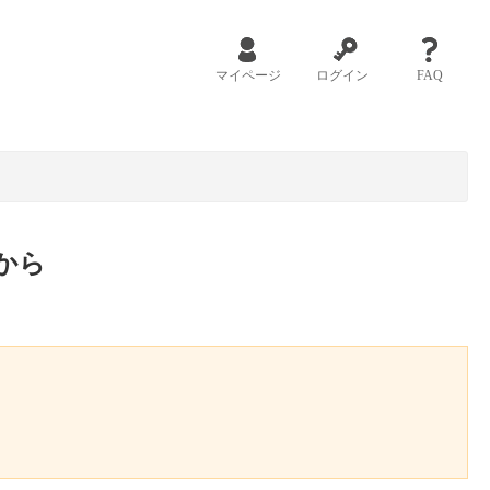
マイページ
ログイン
FAQ
から