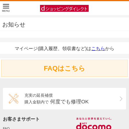
お知らせ
マイページ(購入履歴、領収書など)は
こちら
から
FAQはこちら
充実の延長補償
何度でも修理OK
購入金額内で
お客さまサポート
FAQ