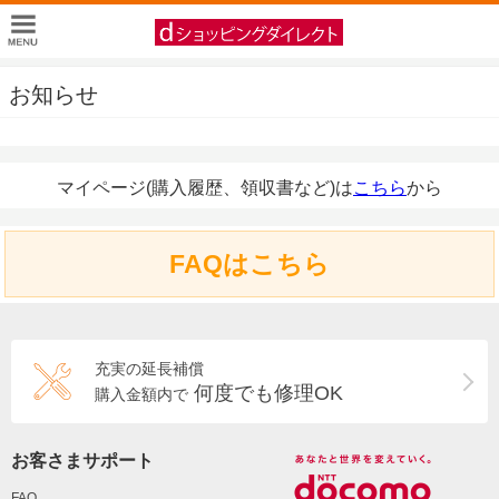
お知らせ
マイページ(購入履歴、領収書など)は
こちら
から
FAQはこちら
充実の延長補償
何度でも修理OK
購入金額内で
お客さまサポート
FAQ