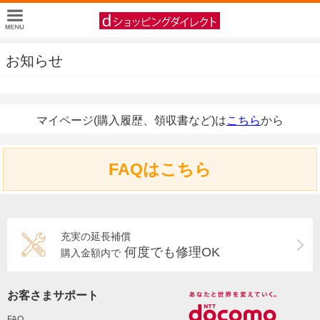
お知らせ
マイページ(購入履歴、領収書など)は
こちら
から
FAQはこちら
充実の延長補償
何度でも修理OK
購入金額内で
お客さまサポート
FAQ