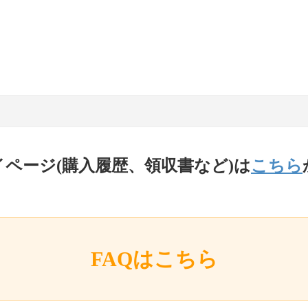
イページ(購入履歴、領収書など)は
こちら
FAQはこちら