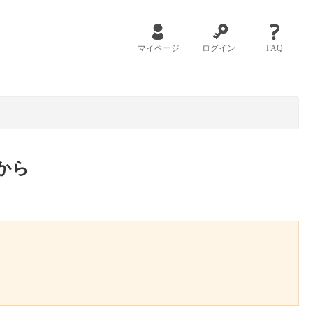
マイページ
ログイン
FAQ
から