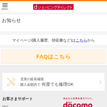
お知らせ
マイページ(購入履歴、領収書など)は
こちら
から
FAQはこちら
充実の延長補償
何度でも修理OK
購入金額内で
お客さまサポート
FAQ