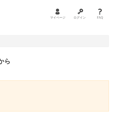
マイページ
ログイン
FAQ
から