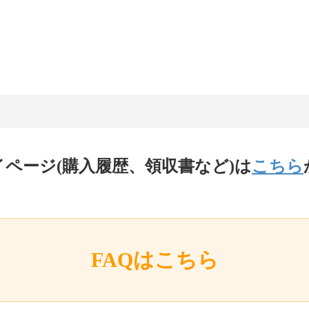
イページ(購入履歴、領収書など)は
こちら
FAQはこちら