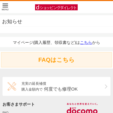
お知らせ
マイページ(購入履歴、領収書など)は
こちら
から
FAQはこちら
充実の延長補償
何度でも修理OK
購入金額内で
お客さまサポート
FAQ