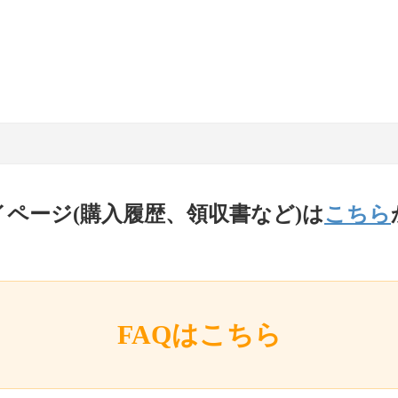
イページ(購入履歴、領収書など)は
こちら
FAQはこちら