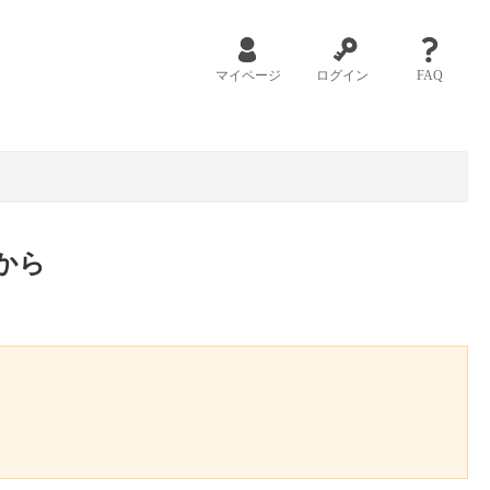
マイページ
ログイン
FAQ
から