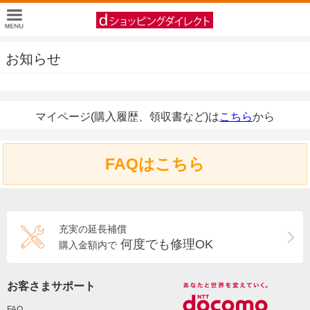
お知らせ
マイページ(購入履歴、領収書など)は
こちら
から
FAQはこちら
充実の延長補償
何度でも修理OK
購入金額内で
お客さまサポート
FAQ