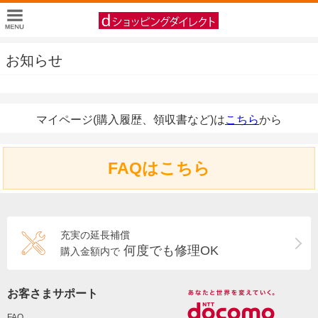
お知らせ
マイページ(購入履歴、領収書など)は
こちら
から
FAQはこちら
充実の延長補償
何度でも修理OK
購入金額内で
お客さまサポート
FAQ