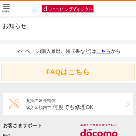
お知らせ
マイページ(購入履歴、領収書など)は
こちら
から
FAQはこちら
充実の延長補償
何度でも修理OK
購入金額内で
お客さまサポート
FAQ