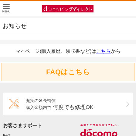
お知らせ
マイページ(購入履歴、領収書など)は
こちら
から
FAQはこちら
充実の延長補償
何度でも修理OK
購入金額内で
お客さまサポート
FAQ