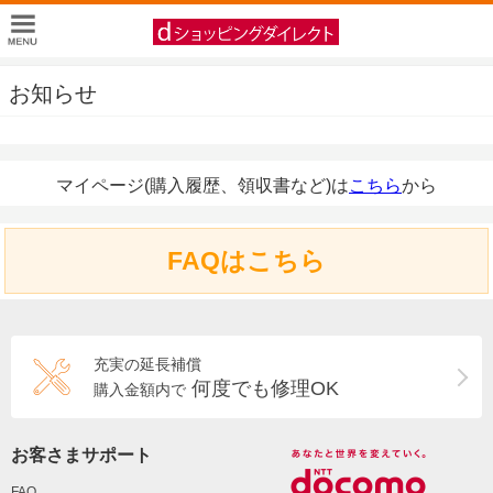
お知らせ
マイページ(購入履歴、領収書など)は
こちら
から
FAQはこちら
充実の延長補償
何度でも修理OK
購入金額内で
お客さまサポート
FAQ