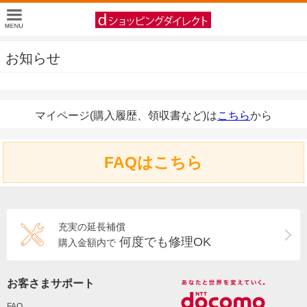
お知らせ
マイページ(購入履歴、領収書など)は
こちら
から
FAQはこちら
充実の延長補償
何度でも修理OK
購入金額内で
お客さまサポート
FAQ