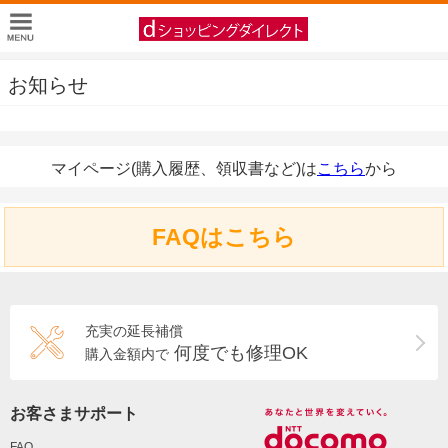
お知らせ
マイページ(購入履歴、領収書など)は
こちら
から
FAQはこちら
充実の延長補償
何度でも修理OK
購入金額内で
お客さまサポート
FAQ