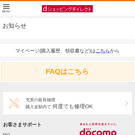
お知らせ
マイページ(購入履歴、領収書など)は
こちら
から
FAQはこちら
充実の延長補償
何度でも修理OK
購入金額内で
お客さまサポート
FAQ