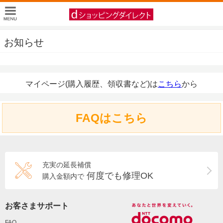
お知らせ
マイページ(購入履歴、領収書など)は
こちら
から
FAQはこちら
充実の延長補償
何度でも修理OK
購入金額内で
お客さまサポート
FAQ